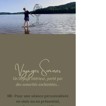
Voyages Sonores
Un Voyage intérieur, porté par
des sonorités enchantées...
NB : Pour une séance personnalisée
en visio ou en présentiel,