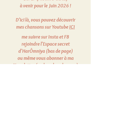
à venir pour le Juin 2026 !
D'ici là, vous pouvez découvrir
mes chansons sur Youtube
ICI
me suivre sur Insta et FB
rejoindre l'Espace secret
d'HarÔmniya (bas de page)
ou même vous abonner à ma
Newsletter (cadeau bas de page)
pour être informé des prochains
concerts.
Au plaisir !
Encore plus d'info ici