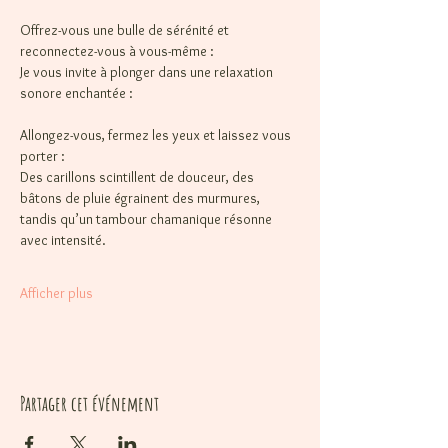
Offrez-vous une bulle de sérénité et 
reconnectez-vous à vous-même :
Je vous invite à plonger dans une relaxation 
sonore enchantée :
Allongez-vous, fermez les yeux et laissez vous 
porter :
Des carillons scintillent de douceur, des 
bâtons de pluie égrainent des murmures, 
tandis qu’un tambour chamanique résonne 
avec intensité.
Afficher plus
Partager cet événement