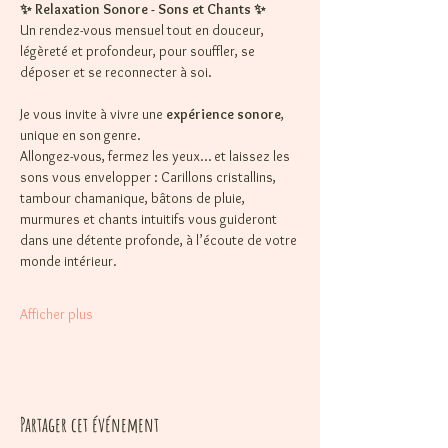
✨ Relaxation Sonore - Sons et Chants ✨
Un rendez-vous mensuel tout en douceur, 
légèreté et profondeur, pour souffler, se 
déposer et se reconnecter à soi.
Je vous invite à vivre une 
expérience sonore
, 
unique en son genre.
Allongez-vous, fermez les yeux… et laissez les 
sons vous envelopper : Carillons cristallins, 
tambour chamanique, bâtons de pluie, 
murmures et chants intuitifs vous guideront 
dans une détente profonde, à l’écoute de votre 
monde intérieur.
Afficher plus
Partager cet événement