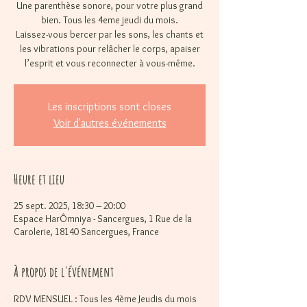
Une parenthèse sonore, pour votre plus grand
bien. Tous les 4eme jeudi du mois.
Laissez-vous bercer par les sons, les chants et
les vibrations pour relâcher le corps, apaiser
l’esprit et vous reconnecter à vous-même.
Les inscriptions sont closes
Voir d'autres événements
Heure et lieu
25 sept. 2025, 18:30 – 20:00
Espace HarÔmniya - Sancergues, 1 Rue de la
Carolerie, 18140 Sancergues, France
À propos de l'événement
RDV MENSUEL : Tous les 4ème Jeudis du mois