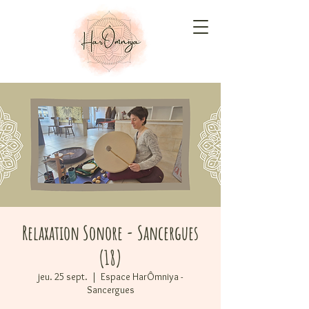
Relaxation Sonore - Sancergues
(18)
jeu. 25 sept.
  |  
Espace HarÔmniya -
Sancergues