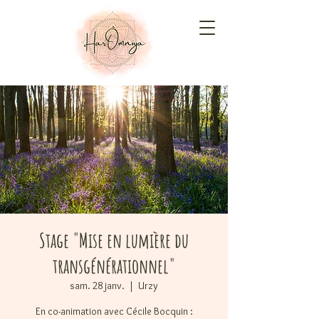
Stage "Mise en lumière du
transgénérationnel"
sam. 28 janv.
  |  
Urzy
En co-animation avec Cécile Bocquin :