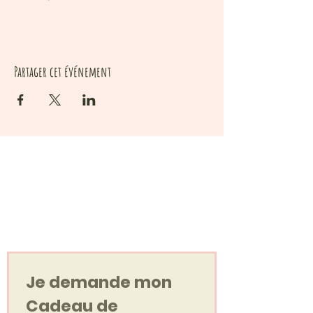
Partager cet événement
Votre cadeau de
bienvenue
Un Voyage Sonore, en audio !
Je demande mon 
Cadeau de 