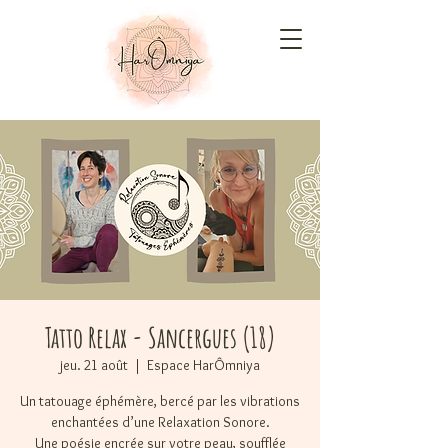
Tatto Relax - Sancergues (18)
jeu. 21 août
  |  
Espace HarÔmniya
Un tatouage éphémère, bercé par les vibrations
enchantées d’une Relaxation Sonore.
Une poésie encrée sur votre peau, soufflée