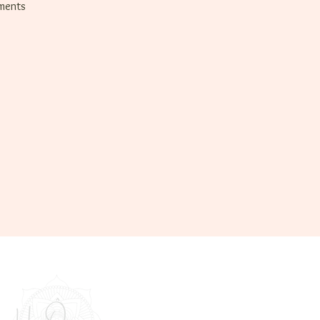
uments