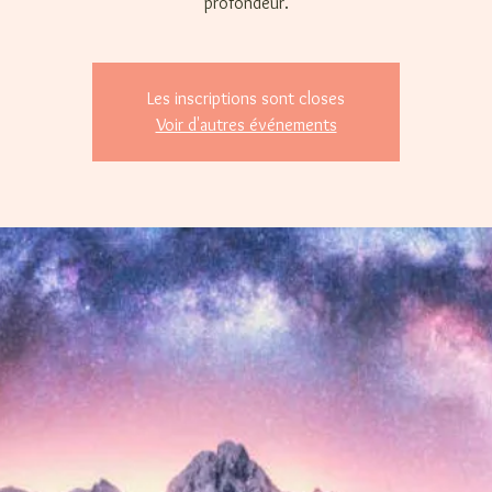
profondeur.
Les inscriptions sont closes
Voir d'autres événements