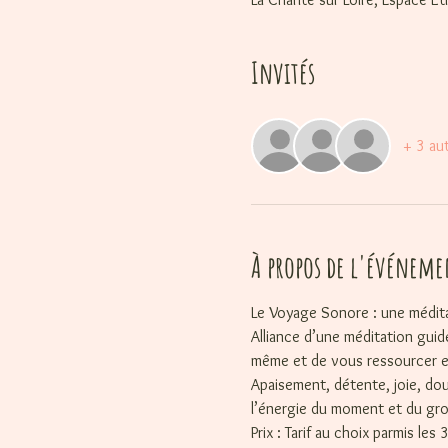
Invités
+ 3 aut
À propos de l'événeme
Le Voyage Sonore : une médita
Alliance d’une méditation gui
même et de vous ressourcer e
Apaisement, détente, joie, dou
l’énergie du moment et du gr
Prix : Tarif au choix parmis les