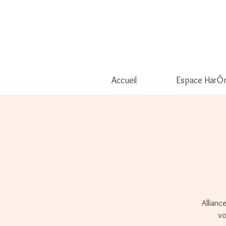
Accueil
Espace HarÔ
Allianc
vo