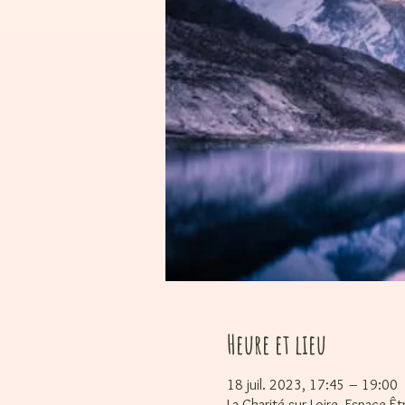
Heure et lieu
18 juil. 2023, 17:45 – 19:00
La Charité sur Loire, Espace Ê