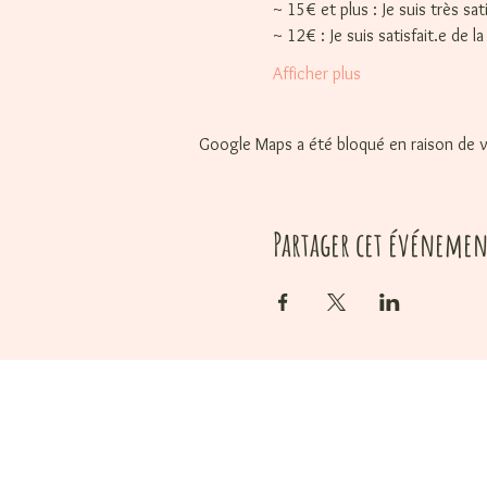
~ 15€ et plus : Je suis très sa
~ 12€ : Je suis satisfait.e de 
Afficher plus
Google Maps a été bloqué en raison de v
Partager cet événemen
Votre cadeau 