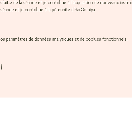
tisfait.e de la séance et je contribue à l'acquisition de nouveaux instr
la séance et je contribue à la pérennité d'HarÔmniya
os paramètres de données analytiques et de cookies fonctionnels.
t
de bienvenue