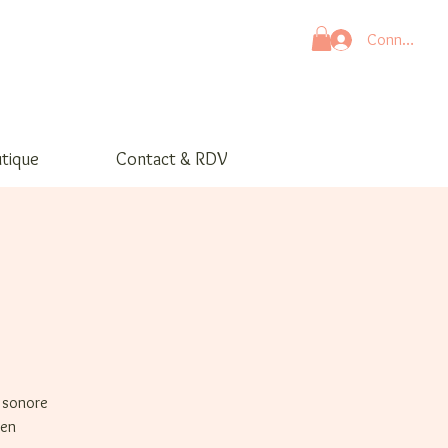
Connexion
tique
Contact & RDV
e sonore
 en