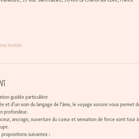
res invités
nt
tion guidée particulière
dée et d’un soin du langage de l’âme, le voyage sonore vous permet 
n profondeur.
ceur, ancrage, ouverture du coeur et sensation de force sont tour à 
oupe.
 3 propositions suivantes : 