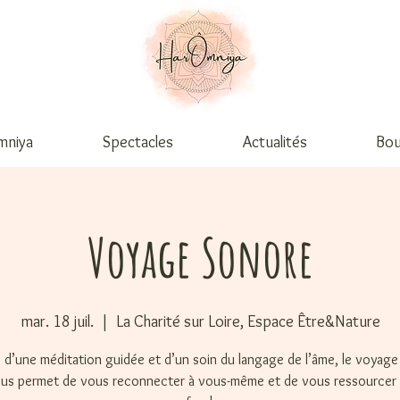
mniya
Spectacles
Actualités
Bou
Voyage Sonore
mar. 18 juil.
  |  
La Charité sur Loire, Espace Être&Nature
e d’une méditation guidée et d’un soin du langage de l’âme, le voyag
us permet de vous reconnecter à vous-même et de vous ressourcer