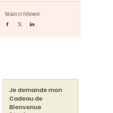
Partager cet événement
Votre cadeau de
bienvenue
Un Voyage Sonore, en audio !
Je demande mon 
Cadeau de 
Bienvenue