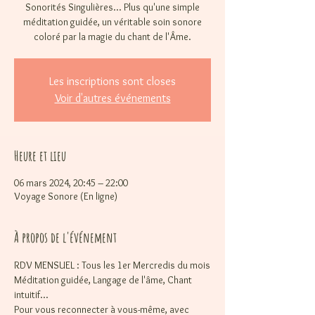
Sonorités Singulières... Plus qu'une simple
méditation guidée, un véritable soin sonore
coloré par la magie du chant de l'Âme.
Les inscriptions sont closes
Voir d'autres événements
Heure et lieu
06 mars 2024, 20:45 – 22:00
Voyage Sonore (En ligne)
À propos de l'événement
RDV MENSUEL : Tous les 1er Mercredis du mois
Méditation guidée, Langage de l'âme, Chant 
intuitif... 
Pour vous reconnecter à vous-même, avec 