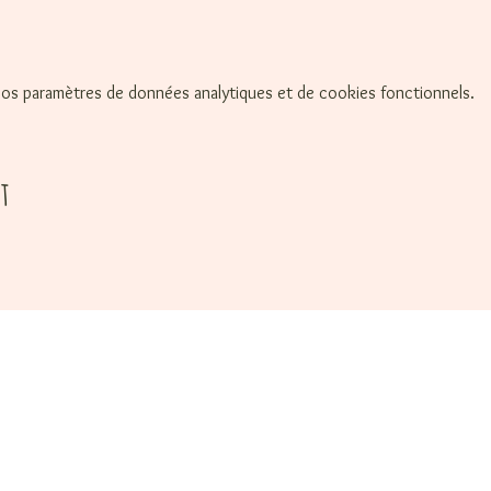
os paramètres de données analytiques et de cookies fonctionnels.
t
de bienvenue