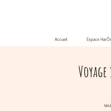
Accueil
Espace HarÔ
Voyage 
Médi