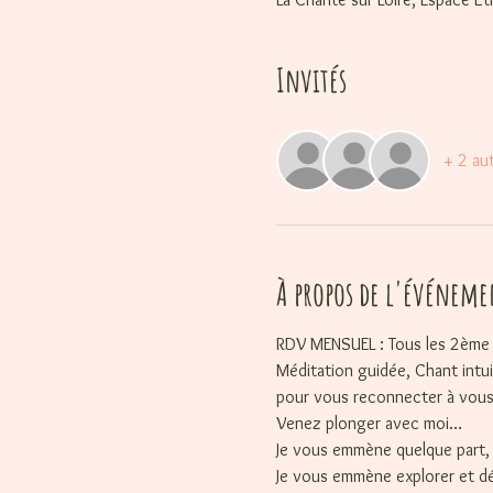
Invités
+ 2 aut
À propos de l'événeme
RDV MENSUEL : Tous les 2ème 
Méditation guidée, Chant intui
pour vous reconnecter à vous
Venez plonger avec moi…
Je vous emmène quelque part, 
Je vous emmène explorer et déc