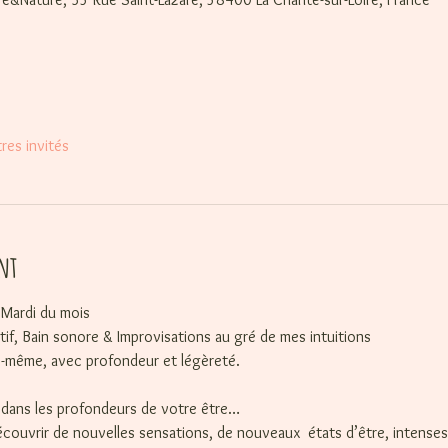
res invités
nt
Mardi du mois
tif, Bain sonore & Improvisations au gré de mes intuitions
-même, avec profondeur et légèreté.
dans les profondeurs de votre être… 
ouvrir de nouvelles sensations, de nouveaux  états d’être, intenses e