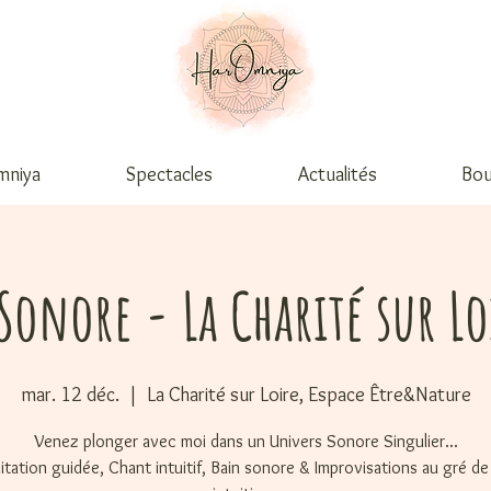
mniya
Spectacles
Actualités
Bou
Sonore - La Charité sur Lo
mar. 12 déc.
  |  
La Charité sur Loire, Espace Être&Nature
Venez plonger avec moi dans un Univers Sonore Singulier...
tation guidée, Chant intuitif, Bain sonore & Improvisations au gré d