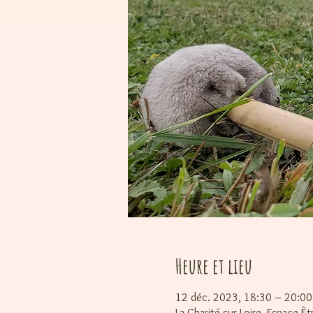
Heure et lieu
12 déc. 2023, 18:30 – 20:00
La Charité sur Loire, Espace Ê