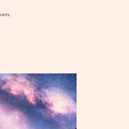
rants.