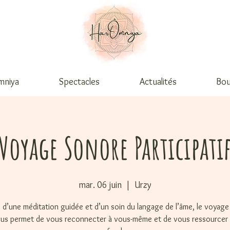
mniya
Spectacles
Actualités
Bou
Voyage Sonore Participati
mar. 06 juin
  |  
Urzy
e d’une méditation guidée et d’un soin du langage de l’âme, le voyag
us permet de vous reconnecter à vous-même et de vous ressourcer