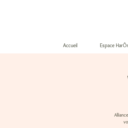
Accueil
Espace HarÔ
Allianc
vo