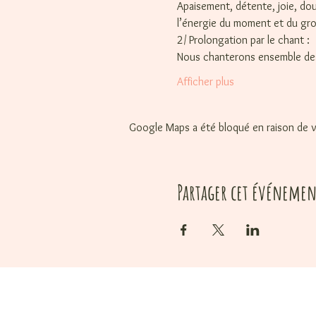
Apaisement, détente, joie, dou
l’énergie du moment et du gr
2/ Prolongation par le chant :
Nous chanterons ensemble des m
Afficher plus
Google Maps a été bloqué en raison de v
Partager cet événemen