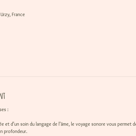
Urzy, France
nt
ses :
dée et d’un soin du langage de l’âme, le voyage sonore vous permet 
n profondeur.