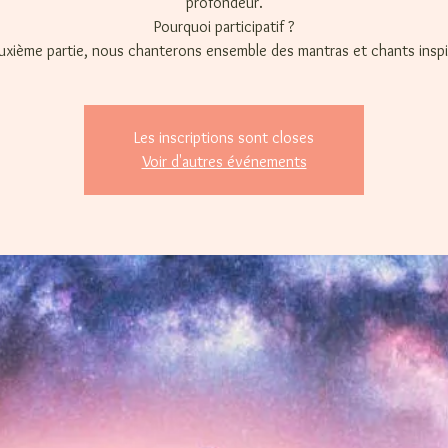
profondeur.
Pourquoi participatif ?
uxième partie, nous chanterons ensemble des mantras et chants inspi
Les inscriptions sont closes
Voir d'autres événements