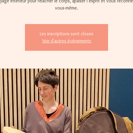
yage intérieur pour relâcher le corps, apaiser l’esprit et vous reconne
vous-même.
Les inscriptions sont closes
Voir d'autres événements