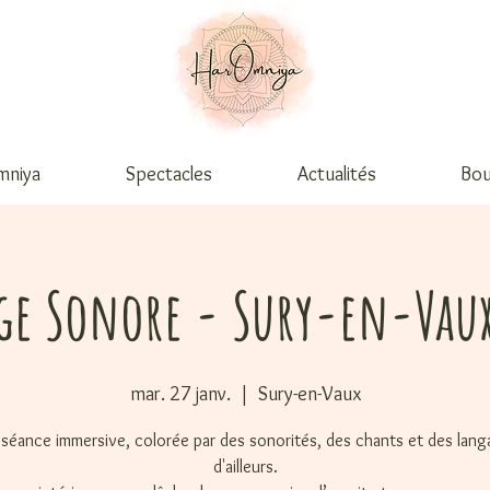
mniya
Spectacles
Actualités
Bou
ge Sonore - Sury-en-Vaux
mar. 27 janv.
  |  
Sury-en-Vaux
séance immersive, colorée par des sonorités, des chants et des lan
d'ailleurs.