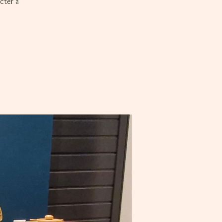
cter à