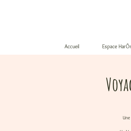
Accueil
Espace HarÔ
Voya
Une 