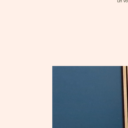
Un Vo