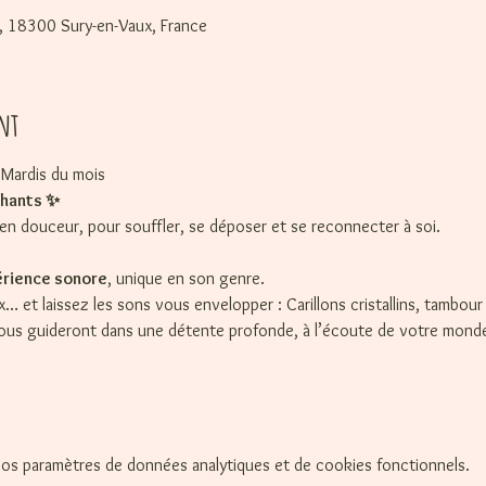
0
, 18300 Sury-en-Vaux, France
nt
Mardis du mois 
Chants ✨
n douceur, pour souffler, se déposer et se reconnecter à soi.
rience sonore
, unique en son genre. 
… et laissez les sons vous envelopper : Carillons cristallins, tambour
vous guideront dans une détente profonde, à l’écoute de votre monde 
os paramètres de données analytiques et de cookies fonctionnels.