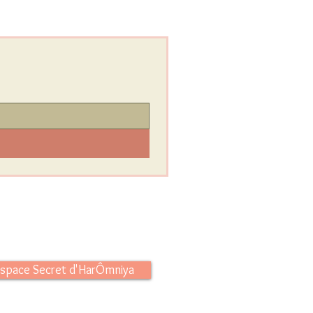
l'Espace Secret d'HarÔmniya